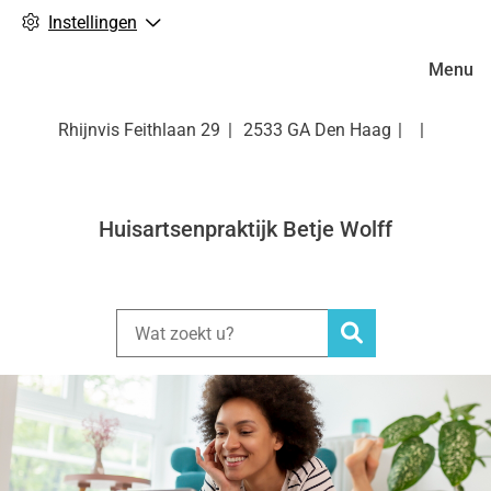
Instellingen
Hoofdm
Menu
Rhijnvis Feithlaan
29
2533 GA
Den Haag
Huisartsenpraktijk Betje Wolff
Zoeken