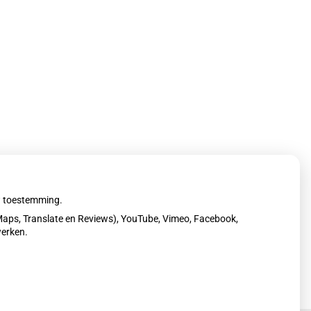
uw toestemming.
aps, Translate en Reviews), YouTube, Vimeo, Facebook,
werken.