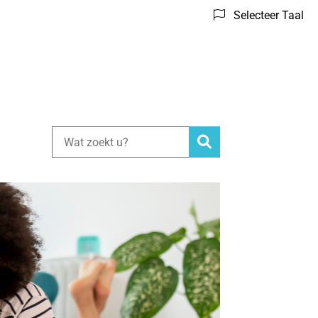
Selecteer Taal
Zoeken