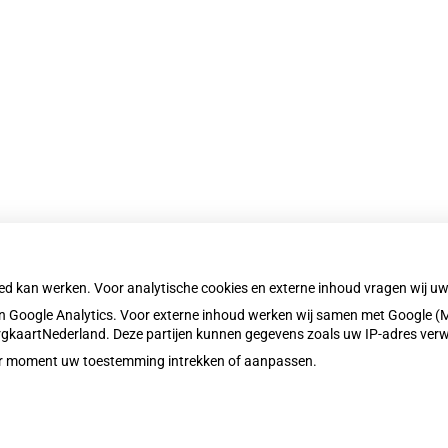
nu
nu
oed kan werken. Voor analytische cookies en externe inhoud vragen wij 
 Google Analytics. Voor externe inhoud werken wij samen met Google (M
ZorgkaartNederland. Deze partijen kunnen gegevens zoals uw IP-adres ver
eder moment uw toestemming intrekken of aanpassen.