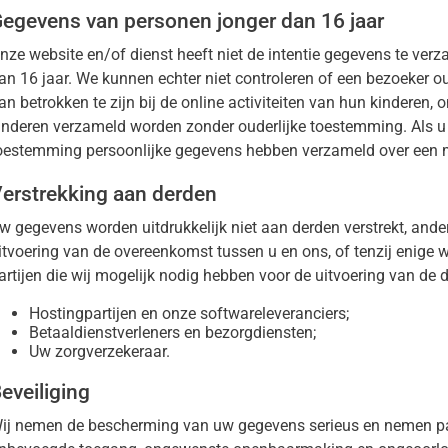
egevens van personen jonger dan 16 jaar
nze website en/of dienst heeft niet de intentie gegevens te verz
an 16 jaar. We kunnen echter niet controleren of een bezoeker o
an betrokken te zijn bij de online activiteiten van hun kinderen
inderen verzameld worden zonder ouderlijke toestemming. Als u 
oestemming persoonlijke gegevens hebben verzameld over een m
erstrekking aan derden
w gegevens worden uitdrukkelijk niet aan derden verstrekt, anders
itvoering van de overeenkomst tussen u en ons, of tenzij enige we
artijen die wij mogelijk nodig hebben voor de uitvoering van de 
Hostingpartijen en onze softwareleveranciers;
Betaaldienstverleners en bezorgdiensten;
Uw zorgverzekeraar.
eveiliging
ij nemen de bescherming van uw gegevens serieus en nemen pa