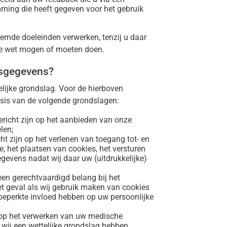
ming die heeft gegeven voor het gebruik
emde doeleinden verwerken, tenzij u daar
de wet mogen of moeten doen.
nsgegevens?
lijke grondslag. Voor de hierboven
is van de volgende grondslagen:
ericht zijn op het aanbieden van onze
len;
ht zijn op het verlenen van toegang tot- en
, het plaatsen van cookies, het versturen
gevens nadat wij daar uw (uitdrukkelijke)
een gerechtvaardigd belang bij het
t geval als wij gebruik maken van cookies
 beperkte invloed hebben op uw persoonlijke
n op het verwerken van uw medische
ij een wettelijke grondslag hebben.