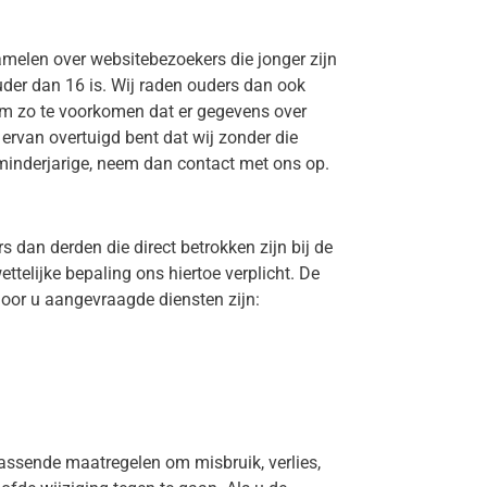
amelen over websitebezoekers die jonger zijn
uder dan 16 is. Wij raden ouders dan ook
, om zo te voorkomen dat er gegevens over
ervan overtuigd bent dat wij zonder die
inderjarige, neem dan contact met ons op.
 dan derden die direct betrokken zijn bij de
ttelijke bepaling ons hiertoe verplicht. De
door u aangevraagde diensten zijn:
ssende maatregelen om misbruik, verlies,