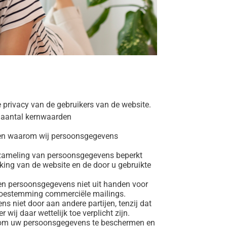
e privacy van de gebruikers van de website.
n aantal kernwaarden
e en waarom wij persoonsgegevens
erzameling van persoonsgegevens beperkt
rking van de website en de door u gebruikte
en persoonsgegevens niet uit handen voor
 toestemming commerciële mailings.
s niet door aan andere partijen, tenzij dat
wij daar wettelijk toe verplicht zijn.
 om uw persoonsgegevens te beschermen en