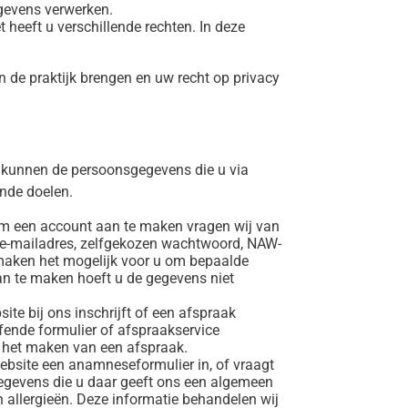
egevens verwerken.
t heeft u verschillende rechten. In deze
n de praktijk brengen en uw recht op privacy
 kunnen de persoonsgegevens die u via
nde doelen.
 om een account aan te maken vragen wij van
w e-mailadres, zelfgekozen wachtwoord, NAW-
aken het mogelijk voor u om bepaalde
an te maken hoeft u de gegevens niet
site bij ons inschrijft of een afspraak
fende formulier of afspraakservice
en het maken van een afspraak.
website een anamneseformulier in, of vraagt
gegevens die u daar geeft ons een algemeen
 allergieën. Deze informatie behandelen wij