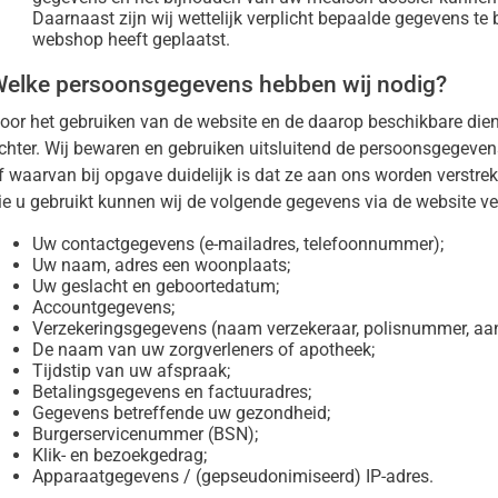
Daarnaast zijn wij wettelijk verplicht bepaalde gegevens te 
webshop heeft geplaatst.
elke persoonsgegevens hebben wij nodig?
oor het gebruiken van de website en de daarop beschikbare dien
chter. Wij bewaren en gebruiken uitsluitend de persoonsgegeve
f waarvan bij opgave duidelijk is dat ze aan ons worden verstrek
ie u gebruikt kunnen wij de volgende gegevens via de website v
Uw contactgegevens (e-mailadres, telefoonnummer);
Uw naam, adres een woonplaats;
Uw geslacht en geboortedatum;
Accountgegevens;
Verzekeringsgegevens (naam verzekeraar, polisnummer, aa
De naam van uw zorgverleners of apotheek;
Tijdstip van uw afspraak;
Betalingsgegevens en factuuradres;
Gegevens betreffende uw gezondheid;
Burgerservicenummer (BSN);
Klik- en bezoekgedrag;
Apparaatgegevens / (gepseudonimiseerd) IP-adres.