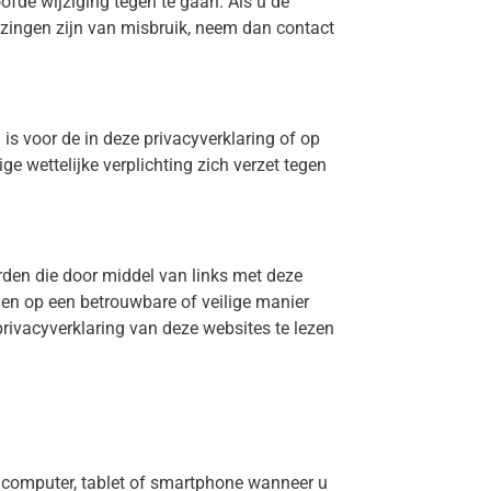
de wijziging tegen te gaan. Als u de
ijzingen zijn van misbruik, neem dan contact
 voor de in deze privacyverklaring of op
 wettelijke verplichting zich verzet tegen
rden die door middel van links met deze
den op een betrouwbare of veilige manier
vacyverklaring van deze websites te lezen
 computer, tablet of smartphone wanneer u