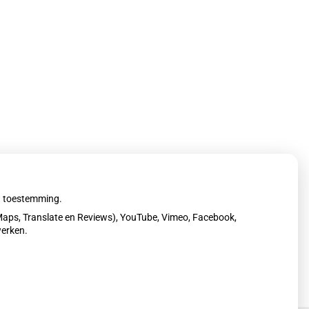
uw toestemming.
aps, Translate en Reviews), YouTube, Vimeo, Facebook,
werken.