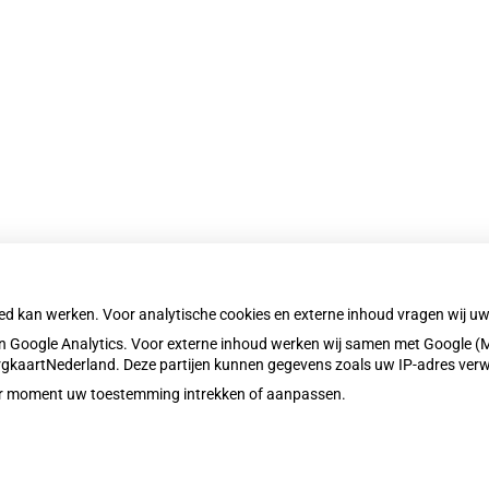
nu
nu
oed kan werken. Voor analytische cookies en externe inhoud vragen wij 
 Google Analytics. Voor externe inhoud werken wij samen met Google (M
ZorgkaartNederland. Deze partijen kunnen gegevens zoals uw IP-adres ver
eder moment uw toestemming intrekken of aanpassen.