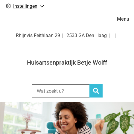
Instellingen
Hoofdm
Menu
Rhijnvis Feithlaan
29
2533 GA
Den Haag
Huisartsenpraktijk Betje Wolff
Zoeken